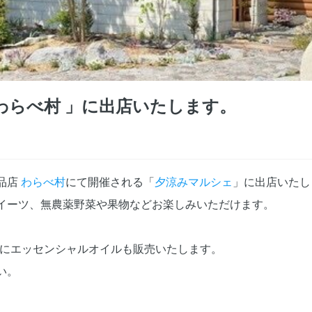
 わらべ村 ⁡」に出店いたします。
品店
わらべ村
にて開催される「
夕涼みマルシェ
」に出店いたし
スイーツ、無農薬野菜や果物などお楽しみいただけます。
とともにエッセンシャルオイルも販売いたします。
い。