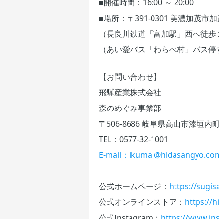
■開催時間：16:00 ～ 20:00
■場所：〒391-0301 美濃加茂
（長良川鉄道「富加駅」西へ徒歩
（あい愛バス「わらべ村」バス停
【お問い合わせ】
飛驒産業株式会社
森のめぐみ事業部
〒506-8686 岐阜県高山市漆垣内町
TEL：0577-32-1001
E-mail：ikumai@hidasangyo.co
公式ホームページ：
https://sugi
公式オンラインストア：
https://
公式Instagram：
https://www.in