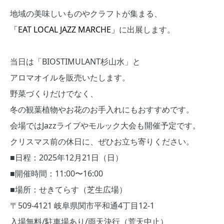
地域の美味しいものやクラフトが集まる、
「
EAT LOCAL JAZZ MARCHE
」
に出展します。
当日は「BIOSTIMULANT杉山水」と
アロマオイルを販売いたします。
野菜づくりだけでなく、
冬の観葉植物やお花のお手入れにもおすすめです。
会場ではJazzライブやモルック大会も開催予定です。
クリスマス前の休日に、ぜひお立ち寄りください。
■日程：2025年12月21日（日）
■開催時間：11:00〜16:00
■場所：せきてらす（芝生広場）
〒509-4121 岐阜県関市平和通4丁目12-1
入場無料/駐車場あり/雨天決行（荒天中止）