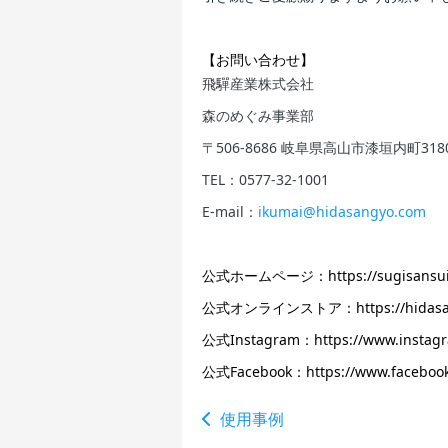
【お問い合わせ】
飛驒産業株式会社
森のめぐみ事業部
〒506-8686 岐阜県高山市漆垣内町318
TEL：0577-32-1001
E-mail：
ikumai@hidasangyo.com
公式ホームページ：
https://sugisans
公式オンラインストア：
https://hidas
公式Instagram：
https://www.instag
公式Facebook：
https://www.faceboo
使用事例